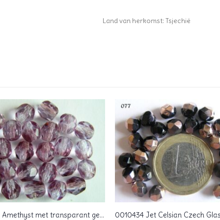
Land van herkomst: Tsjechië
0080570 Amethyst met transparant gemeleerd facet 6 mm.