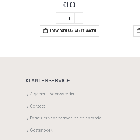
€
1,00
EN
TOEVOEGEN AAN WINKELWAGEN
KLANTENSERVICE
Algemene Voorwaarden
Contact
Formulier voor herroeping en garantie
Gastenboek