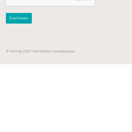
© SitiWeb, 2020. Alle Rechten Voorbehouden.