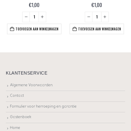
€
1,00
€
1,00
TOEVOEGEN AAN WINKELWAGEN
TOEVOEGEN AAN WINKELWAGEN
KLANTENSERVICE
Algemene Voorwaarden
Contact
Formulier voor herroeping en garantie
Gastenboek
Home