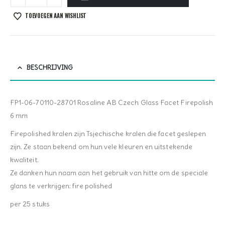
TOEVOEGEN AAN WISHLIST
BESCHRIJVING
FP1-06-70110-28701 Rosaline AB Czech Glass Facet Firepolish
6 mm
Firepolished kralen zijn Tsjechische kralen die facet geslepen
zijn. Ze staan bekend om hun vele kleuren en uitstekende
kwaliteit.
Ze danken hun naam aan het gebruik van hitte om de speciale
glans te verkrijgen: fire polished
per 25 stuks