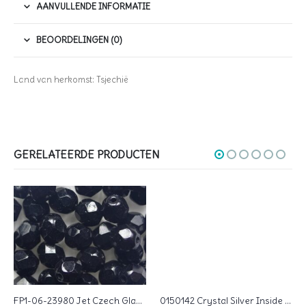
AANVULLENDE INFORMATIE
BEOORDELINGEN (0)
Land van herkomst: Tsjechië
GERELATEERDE PRODUCTEN
FP1-06-23980 Jet Czech Glass Facet Firepolish 6 mm 25 stuks
0150142 Crystal Silver Inside Czech Glass Facet Firepolish 6 mm 25 stuks