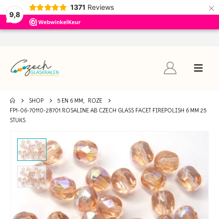
×
1371
Reviews
9,8
SHOP
5 EN 6 MM
,
ROZE
FP1-06-70110-28701 ROSALINE AB CZECH GLASS FACET FIREPOLISH 6 MM 25
STUKS