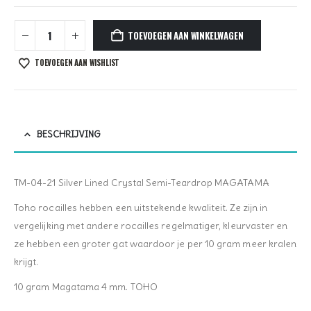
TOEVOEGEN AAN WINKELWAGEN
TOEVOEGEN AAN WISHLIST
BESCHRIJVING
TM-04-21 Silver Lined Crystal Semi-Teardrop MAGATAMA
Toho rocailles hebben een uitstekende kwaliteit. Ze zijn in
vergelijking met andere rocailles regelmatiger, kleurvaster en
ze hebben een groter gat waardoor je per 10 gram meer kralen
krijgt.
10 gram Magatama 4 mm. TOHO