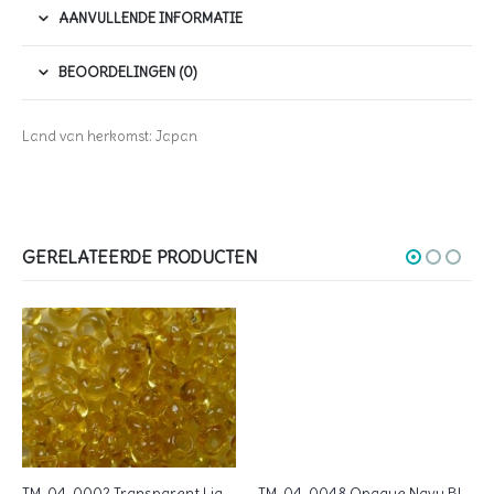
AANVULLENDE INFORMATIE
BEOORDELINGEN (0)
Land van herkomst: Japan
GERELATEERDE PRODUCTEN
TM-04-0002 Transparent Light Topaz Magatama 4 mm. TOHO
TM-04-0048 Opaque Navy Blue Magatama 4 mm. TOHO