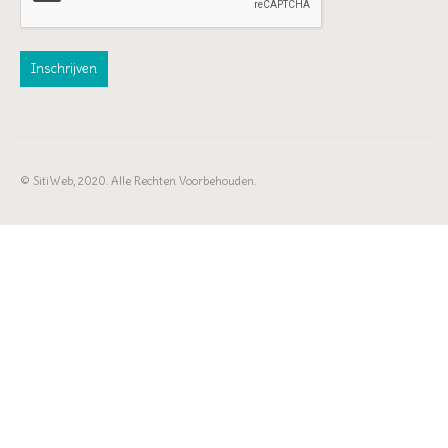
© SitiWeb, 2020. Alle Rechten Voorbehouden.