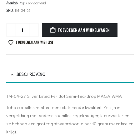
Availability:
7 op voorraad
SKU:
TM-04-27
TOEVOEGEN AAN WINKELWAGEN
TOEVOEGEN AAN WISHLIST
BESCHRIJVING
TM-04-27 Silver Lined Peridot Semi-Teardrop MAGATAMA
Toho rocailles hebben een uitstekende kwaliteit. Ze zijn in
vergelijking met andere rocailles regelmatiger, kleurvaster en
ze hebben een groter gat waardoor je per 10 gram meer kralen
krijgt.