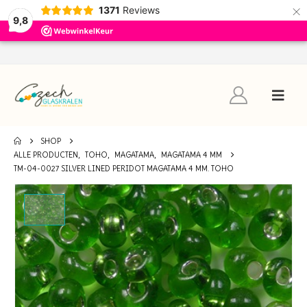
×
1371
Reviews
9,8
SHOP
ALLE PRODUCTEN
,
TOHO
,
MAGATAMA
,
MAGATAMA 4 MM
TM-04-0027 SILVER LINED PERIDOT MAGATAMA 4 MM. TOHO