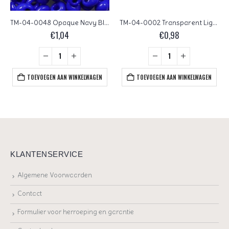
TM-04-0048 Opaque Navy Blue Magatama 4 mm. TOHO
TM-04-0002 Transparent Light Topaz Magatama 4 mm. TOHO
€
1,04
€
0,98
TOEVOEGEN AAN WINKELWAGEN
TOEVOEGEN AAN WINKELWAGEN
KLANTENSERVICE
Algemene Voorwaarden
Contact
Formulier voor herroeping en garantie