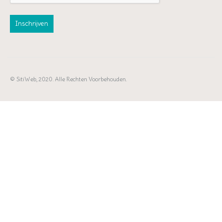
© SitiWeb, 2020. Alle Rechten Voorbehouden.