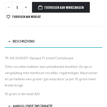
TOEVOEGEN AAN WINKELWAGEN
TOEVOEGEN AAN WISHLIST
BESCHRIJVING
TR-08-0042DF Opaque Frosted Cantaloupe
Toho rocailles hebben een uitstekende kwaliteit. Ze zijn in
vergelijking met merkloze rocailles regelmatiger, kleurvaster
en ze hebben een groter gat waardoor je per 10 gram meer
kralen krijgt.
10 gram in de maat 8/0
AANVULLENDE INFORMATIE