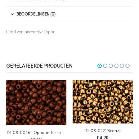
BEOORDELINGEN (0)
Land van herkomst: Japan
GERELATEERDE PRODUCTEN
TR-08-0221 Bronze
TR-08-0046L Opaque Terra Cotta
€
4,28