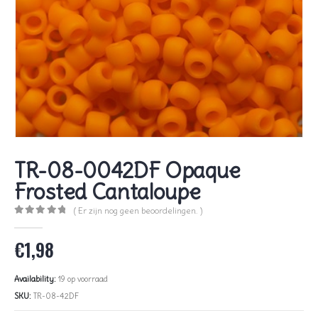
TR-08-0042DF Opaque
Frosted Cantaloupe
( Er zijn nog geen beoordelingen. )
0
out of 5
€
1,98
Availability:
19 op voorraad
SKU:
TR-08-42DF