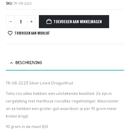
SKU:
TR-08-2223
TOEVOEGEN AAN WINKELWAGEN
TOEVOEGEN AAN WISHLIST
BESCHRIJVING
TR-08-2223 Silver Lined Dragonfruit
Toho rocailles hebben een uitstekende kwaliteit. Ze zijn in
vergelijking met merkloze rocailles regelmatiger, kleurvaster
en ze hebben een groter gat waardoor je per 10 gram meer
kralen krijgt.
10 gram in de maat 8/0