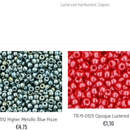
Land van herkomst: Japan
TR-11-0125 Opaque Lustered
512 Higher Metallic Blue Haze
€
1,10
€
4,75