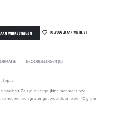
TOEVOEGEN AAN WISHLIST
 AAN WINKELWAGEN
FORMATIE
BEOORDELINGEN (0)
ht Topaz
kwaliteit. Ze zijn in vergelijking met merkloze
en ze hebben een groter gat waardoor je per 10 gram