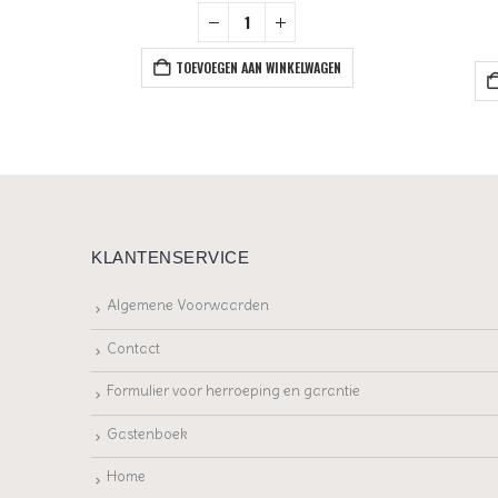
+
EN
TOEVOEGEN AAN WINKELWAGEN
KLANTENSERVICE
Algemene Voorwaarden
Contact
Formulier voor herroeping en garantie
Gastenboek
Home