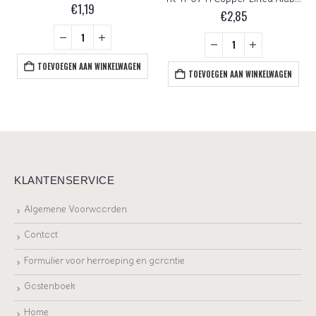
€
1,19
€
2,85
TOEVOEGEN AAN WINKELWAGEN
TOEVOEGEN AAN WINKELWAGEN
KLANTENSERVICE
Algemene Voorwaarden
Contact
Formulier voor herroeping en garantie
Gastenboek
Home