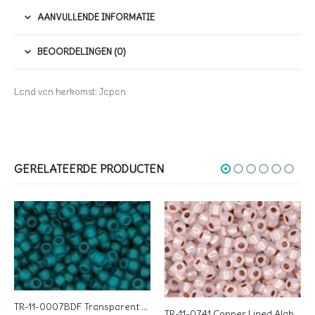
AANVULLENDE INFORMATIE
BEOORDELINGEN (0)
Land van herkomst: Japan
GERELATEERDE PRODUCTEN
TR-11-0007BDF Transparent Frosted Teal
TR-11-0741 Copper Lined Alabaster