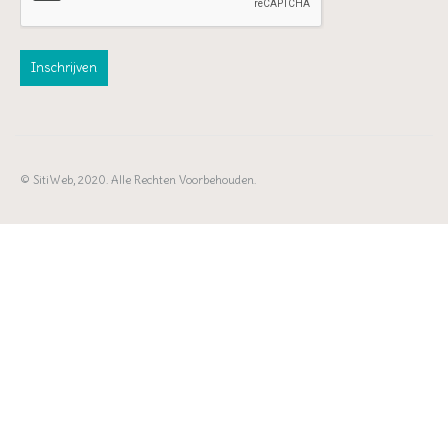
© SitiWeb, 2020. Alle Rechten Voorbehouden.