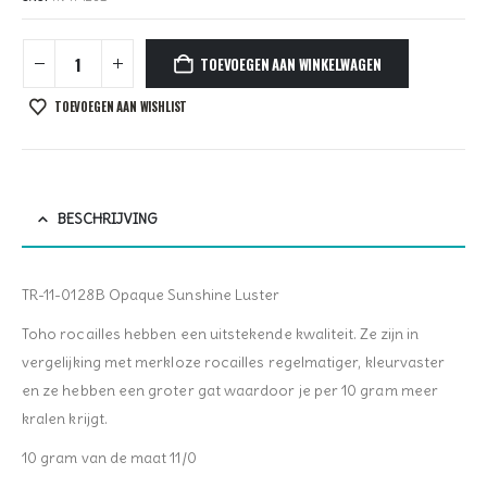
TOEVOEGEN AAN WINKELWAGEN
TOEVOEGEN AAN WISHLIST
BESCHRIJVING
TR-11-0128B Opaque Sunshine Luster
Toho rocailles hebben een uitstekende kwaliteit. Ze zijn in
vergelijking met merkloze rocailles regelmatiger, kleurvaster
en ze hebben een groter gat waardoor je per 10 gram meer
kralen krijgt.
10 gram van de maat 11/0