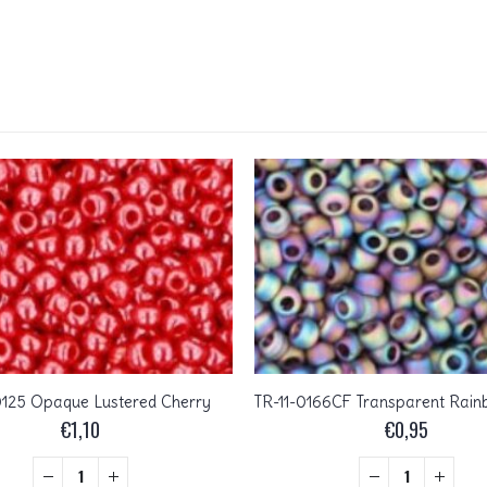
0125 Opaque Lustered Cherry
€
1,10
€
0,95