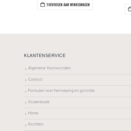
TOEVOEGEN AAN WINKELWAGEN
EN
KLANTENSERVICE
Algemene Voorwaarden
Contact
Formulier voor herroeping en garantie
Gastenboek
Home
Klachten