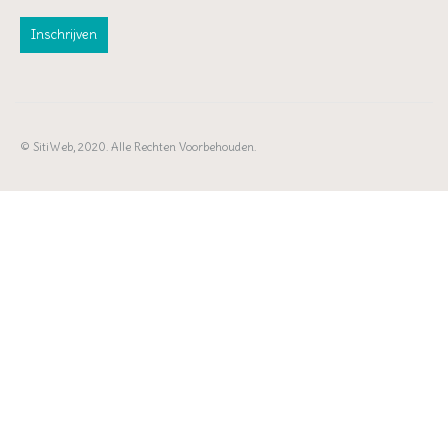
© SitiWeb, 2020. Alle Rechten Voorbehouden.