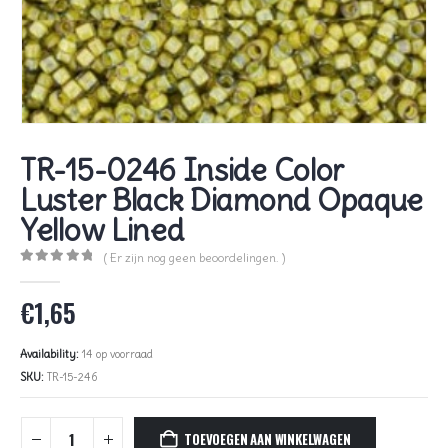
TR-15-0246 Inside Color
Luster Black Diamond Opaque
Yellow Lined
( Er zijn nog geen beoordelingen. )
0
out of 5
€
1,65
Availability:
14 op voorraad
SKU:
TR-15-246
TOEVOEGEN AAN WINKELWAGEN