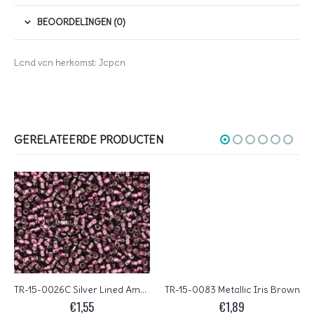
BEOORDELINGEN (0)
Land van herkomst: Japan
GERELATEERDE PRODUCTEN
TR-15-0026C Silver Lined Amethyst
TR-15-0083 Metallic Iris Brown
€
1,55
€
1,89