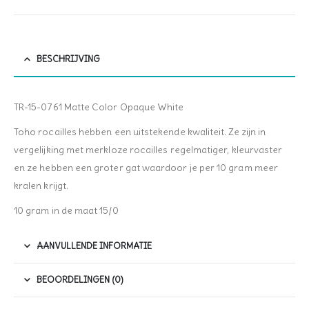
BESCHRIJVING
TR-15-0761 Matte Color Opaque White
Toho rocailles hebben een uitstekende kwaliteit. Ze zijn in
vergelijking met merkloze rocailles regelmatiger, kleurvaster
en ze hebben een groter gat waardoor je per 10 gram meer
kralen krijgt.
10 gram in de maat 15/0
AANVULLENDE INFORMATIE
BEOORDELINGEN (0)