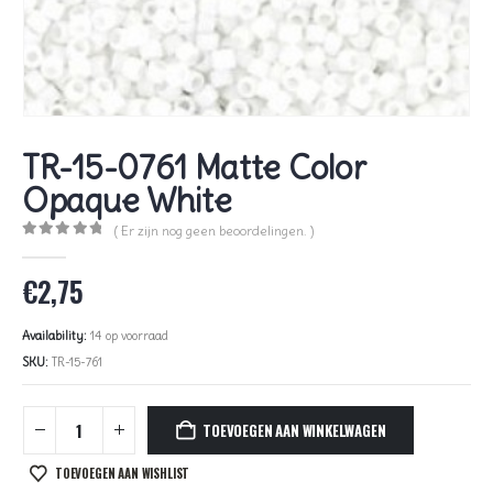
TR-15-0761 Matte Color
Opaque White
( Er zijn nog geen beoordelingen. )
0
out of 5
€
2,75
Availability:
14 op voorraad
SKU:
TR-15-761
TOEVOEGEN AAN WINKELWAGEN
TOEVOEGEN AAN WISHLIST