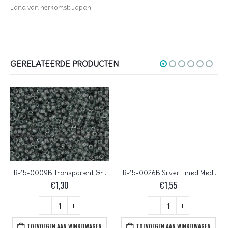
Land van herkomst: Japan
GERELATEERDE PRODUCTEN
TR-15-0009B Transparent Gray
TR-15-0026B Silver Lined Med Amethyst
€
1,30
€
1,55
TOEVOEGEN AAN WINKELWAGEN
TOEVOEGEN AAN WINKELWAGEN