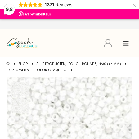
×
1371
Reviews
9,8
SHOP
ALLE PRODUCTEN
,
TOHO
,
ROUNDS
,
15/0 (± 1 MM.)
TR-15-0761 MATTE COLOR OPAQUE WHITE