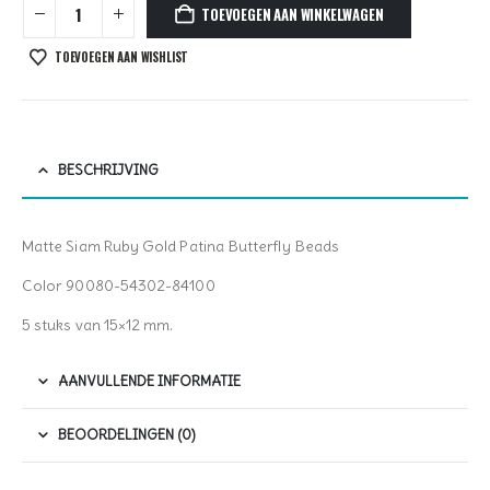
TOEVOEGEN AAN WINKELWAGEN
TOEVOEGEN AAN WISHLIST
BESCHRIJVING
Matte Siam Ruby Gold Patina Butterfly Beads
Color 90080-54302-84100
5 stuks van 15×12 mm.
AANVULLENDE INFORMATIE
BEOORDELINGEN (0)