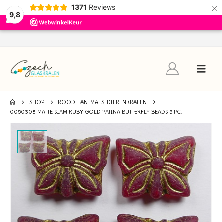
×
1371
Reviews
9,8
SHOP
ROOD
,
ANIMALS, DIERENKRALEN
0050303 MATTE SIAM RUBY GOLD PATINA BUTTERFLY BEADS 5 PC.