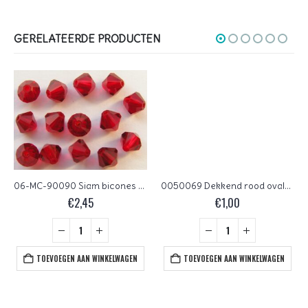
GERELATEERDE PRODUCTEN
06-MC-90090 Siam bicones 6 mm 24 stuks
0050069 Dekkend rood ovalen schijfje.
€
2,45
€
1,00
TOEVOEGEN AAN WINKELWAGEN
TOEVOEGEN AAN WINKELWAGEN