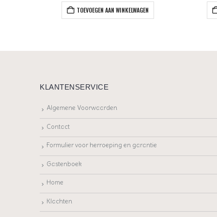
EN
TOEVOEGEN AAN WINKELWAGEN
KLANTENSERVICE
Algemene Voorwaarden
Contact
Formulier voor herroeping en garantie
Gastenboek
Home
Klachten