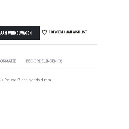
TOEVOEGEN AAN WISHLIST
 AAN WINKELWAGEN
FORMATIE
BEOORDELINGEN (0)
ruk Round Glass beads 4 mm