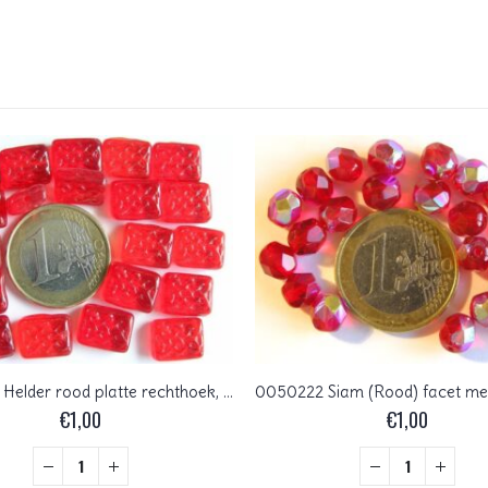
0050033 Helder rood platte rechthoek, met werkje.
€
1,00
€
1,00