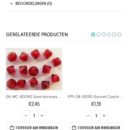
BEOORDELINGEN (0)
GERELATEERDE PRODUCTEN
06-MC-90090 Siam bicones 6 mm 24 stuks
FP1-08-90110 Garnet Czech Glass Facet Firepolish 8 mm 15 stuks
€
2,45
€
1,19
TOEVOEGEN AAN WINKELWAGEN
TOEVOEGEN AAN WINKELWAGEN