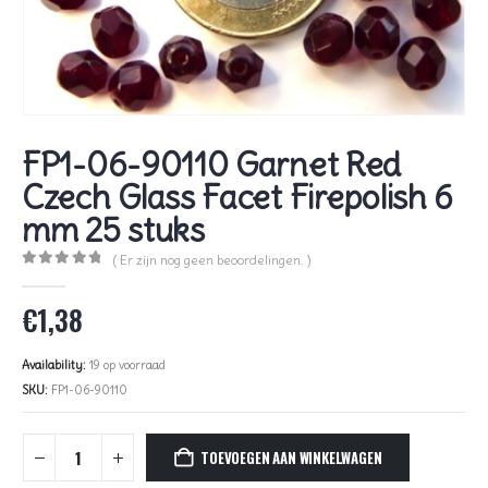
FP1-06-90110 Garnet Red
Czech Glass Facet Firepolish 6
mm 25 stuks
( Er zijn nog geen beoordelingen. )
0
out of 5
€
1,38
Availability:
19 op voorraad
SKU:
FP1-06-90110
TOEVOEGEN AAN WINKELWAGEN