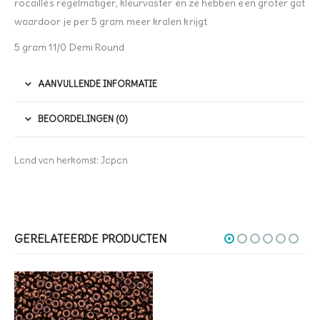
rocailles regelmatiger, kleurvaster en ze hebben een groter gat
waardoor je per 5 gram meer kralen krijgt
5 gram 11/0 Demi Round
AANVULLENDE INFORMATIE
BEOORDELINGEN (0)
Land van herkomst: Japan
GERELATEERDE PRODUCTEN