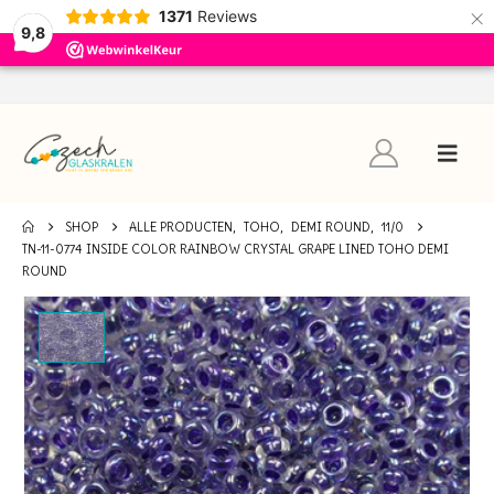
×
1371
Reviews
9,8
SHOP
ALLE PRODUCTEN
,
TOHO
,
DEMI ROUND
,
11/0
TN-11-0774 INSIDE COLOR RAINBOW CRYSTAL GRAPE LINED TOHO DEMI
ROUND