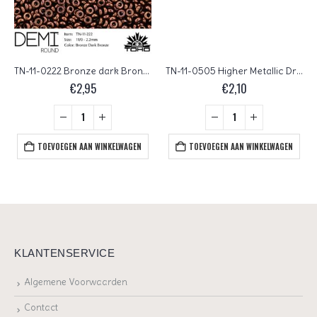
TN-11-0222 Bronze dark Bronze TOHO Demi Round
TN-11-0505 Higher Metallic Dragonfly TOHO Demi Round
€
2,95
€
2,10
TOEVOEGEN AAN WINKELWAGEN
TOEVOEGEN AAN WINKELWAGEN
KLANTENSERVICE
Algemene Voorwaarden
Contact