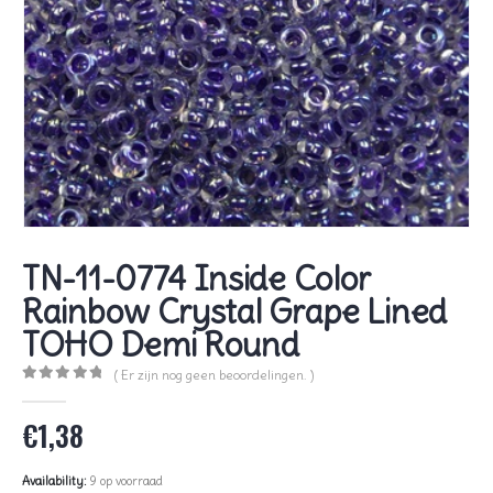
TN-11-0774 Inside Color
Rainbow Crystal Grape Lined
TOHO Demi Round
( Er zijn nog geen beoordelingen. )
0
out of 5
€
1,38
Availability:
9 op voorraad