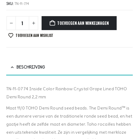
SKU:
TN-11-774
TOEVOEGEN AAN WINKELWAGEN
TOEVOEGEN AAN WISHLIST
BESCHRIJVING
TN-11-0774 Inside Color Rainbow Crystal Grape Lined TOHO
Demi Round 2,2 mm
Maat 11/0 TOHO Demi Round seed beads. The Demi Round™ is
een dunnere versie van de traditionele ronde seed bead, en het
gaatje heeft de zelfde maat en diameter. Toho rocailles hebben
een uitstekende kwaliteit. Ze zijn in vergelijking met merkloze